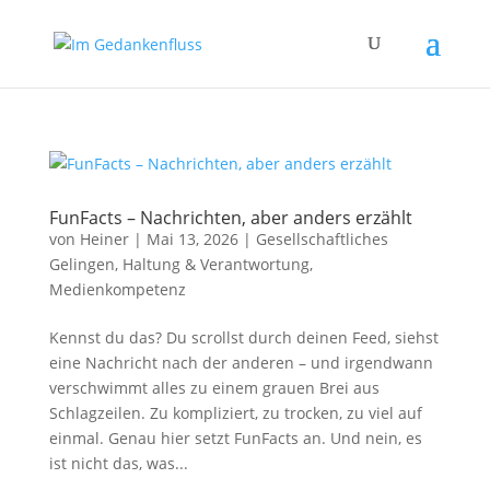
FunFacts – Nachrichten, aber anders erzählt
von
Heiner
|
Mai 13, 2026
|
Gesellschaftliches
Gelingen
,
Haltung & Verantwortung
,
Medienkompetenz
Kennst du das? Du scrollst durch deinen Feed, siehst
eine Nachricht nach der anderen – und irgendwann
verschwimmt alles zu einem grauen Brei aus
Schlagzeilen. Zu kompliziert, zu trocken, zu viel auf
einmal. Genau hier setzt FunFacts an. Und nein, es
ist nicht das, was...