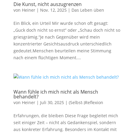
Die Kunst, nicht auszugrenzen
von
Heiner
|
Nov. 12, 2025
|
Das Leben üben
Ein Blick, ein Urteil Mir wurde schon oft gesagt:
„Guck doch nicht so ernst“ oder „Schau doch nicht so
griesgrämig.“Je nach Gegenüber wird mein
konzentrierter Gesichtsausdruck unterschiedlich
gedeutet.Menschen beurteilen meine Stimmung
nach einem flüchtigen Moment....
Wann fühle ich mich nicht als Mensch
behandelt?
von
Heiner
|
Juli 30, 2025
|
(Selbst-)Reflexion
Erfahrungen, die bleiben Diese Frage begleitet mich
seit einiger Zeit – nicht als Gedankenspiel, sondern
aus konkreter Erfahrung. Besonders im Kontakt mit