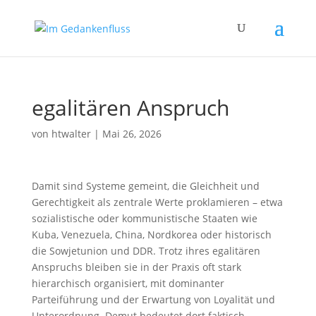
egalitären Anspruch
von
htwalter
|
Mai 26, 2026
Damit sind Systeme gemeint, die Gleichheit und
Gerechtigkeit als zentrale Werte proklamieren – etwa
sozialistische oder kommunistische Staaten wie
Kuba, Venezuela, China, Nordkorea oder historisch
die Sowjetunion und DDR. Trotz ihres egalitären
Anspruchs bleiben sie in der Praxis oft stark
hierarchisch organisiert, mit dominanter
Parteiführung und der Erwartung von Loyalität und
Unterordnung. Demut bedeutet dort faktisch