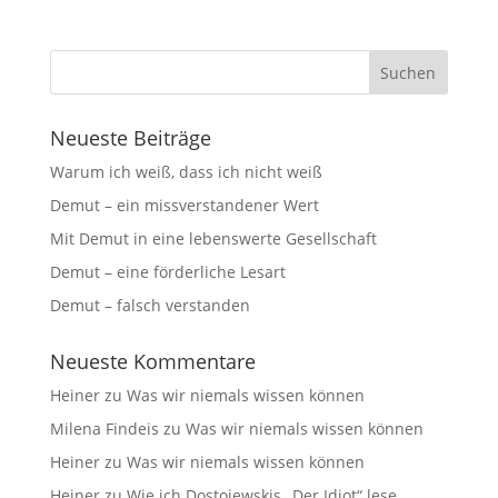
Neueste Beiträge
Warum ich weiß, dass ich nicht weiß
Demut – ein missverstandener Wert
Mit Demut in eine lebenswerte Gesellschaft
Demut – eine förderliche Lesart
Demut – falsch verstanden
Neueste Kommentare
Heiner
zu
Was wir niemals wissen können
Milena Findeis
zu
Was wir niemals wissen können
Heiner
zu
Was wir niemals wissen können
Heiner
zu
Wie ich Dostojewskis „Der Idiot“ lese