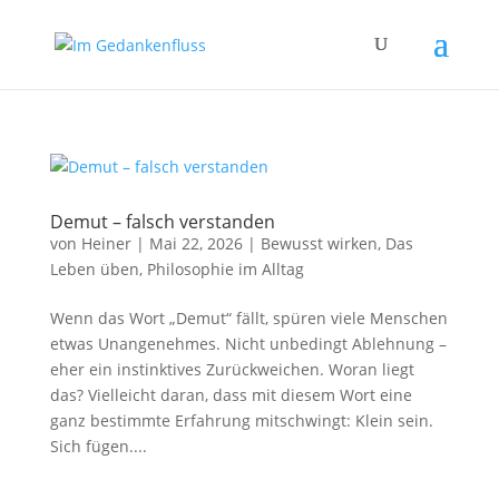
Demut – falsch verstanden
von
Heiner
|
Mai 22, 2026
|
Bewusst wirken
,
Das
Leben üben
,
Philosophie im Alltag
Wenn das Wort „Demut“ fällt, spüren viele Menschen
etwas Unangenehmes. Nicht unbedingt Ablehnung –
eher ein instinktives Zurückweichen. Woran liegt
das? Vielleicht daran, dass mit diesem Wort eine
ganz bestimmte Erfahrung mitschwingt: Klein sein.
Sich fügen....