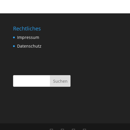
Rechtliches
Impressum
Datenschutz