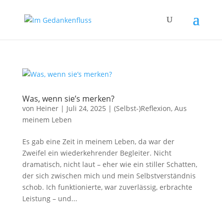
Was, wenn sie’s merken?
von
Heiner
|
Juli 24, 2025
|
(Selbst-)Reflexion
,
Aus
meinem Leben
Es gab eine Zeit in meinem Leben, da war der
Zweifel ein wiederkehrender Begleiter. Nicht
dramatisch, nicht laut – eher wie ein stiller Schatten,
der sich zwischen mich und mein Selbstverständnis
schob. Ich funktionierte, war zuverlässig, erbrachte
Leistung – und...