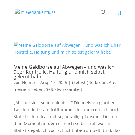
Meine Geldbörse auf Abwegen – und was ich
über Kontrolle, Haltung und mich selbst
gelernt habe
von
Heiner
|
Aug. 17, 2025
|
(Selbst-)Reflexion
,
Aus
meinem Leben
,
Selbstwirksamkeit
„Mir passiert schon nichts …“ Die meisten glauben,
Taschendiebstahl trifft immer die anderen. Ich auch.
Statistisch betrachtet sogar völlig plausibel. Doch in
dem Moment, in dem es mich selbst traf, war mir
Statistik egal. Ich war schlicht überrumpelt. Und, das