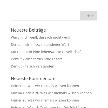
Neueste Beiträge
Warum ich weiß, dass ich nicht weiß
Demut – ein missverstandener Wert
Mit Demut in eine lebenswerte Gesellschaft
Demut – eine förderliche Lesart
Demut – falsch verstanden
Neueste Kommentare
Heiner
zu
Was wir niemals wissen können
Milena Findeis
zu
Was wir niemals wissen können
Heiner
zu
Was wir niemals wissen können
Heiner
zu
Wie ich Dostojewskis „Der Idiot“ lese