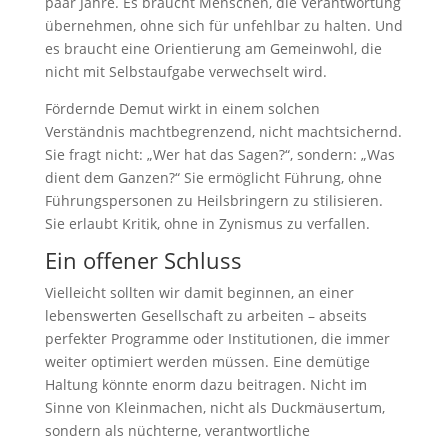
paar Jahre. Es braucht Menschen, die Verantwortung
übernehmen, ohne sich für unfehlbar zu halten. Und
es braucht eine Orientierung am Gemeinwohl, die
nicht mit Selbstaufgabe verwechselt wird.
Fördernde Demut wirkt in einem solchen
Verständnis machtbegrenzend, nicht machtsichernd.
Sie fragt nicht: „Wer hat das Sagen?“, sondern: „Was
dient dem Ganzen?“ Sie ermöglicht Führung, ohne
Führungspersonen zu Heilsbringern zu stilisieren.
Sie erlaubt Kritik, ohne in Zynismus zu verfallen.
Ein offener Schluss
Vielleicht sollten wir damit beginnen, an einer
lebenswerten Gesellschaft zu arbeiten – abseits
perfekter Programme oder Institutionen, die immer
weiter optimiert werden müssen. Eine demütige
Haltung könnte enorm dazu beitragen. Nicht im
Sinne von Kleinmachen, nicht als Duckmäusertum,
sondern als nüchterne, verantwortliche