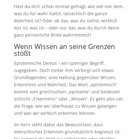
Hast du dich schon einmal gefragt, wie viel von dem,
was du für wahr hältst, tatsächlich die ganze
Wahrheit ist? Oder ob das, was du siehst, wirklich
das ist, was ist – oder nur das, was du durch deine
ganz persönliche Brille wahrnimmst?
Wenn Wissen an seine Grenzen
stößt
Epistemische Demut – ein sperriger Begriff,
zugegeben. Doch hinter ihm verbirgt sich etwas
Grundlegendes: eine Haltung gegenüber Wissen,
Erkenntnis und Wahrheit. Das Wort „epistemisch“
kommt vom griechischen „episteme“ und bedeutet
schlicht „Erkenntnis“ oder „Wissen“. Es geht also um
die Frage, wie wir überhaupt zu Wissen gelangen
und was wir wirklich erkennen können.
Im Kern steht dabei das Bewusstsein, dass
menschliches Erkennen grundsätzlich begrenzt ist.
Du nimmst die Welt nie vollständig oder objektiv