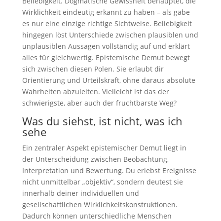
Beliebigkeit. Dogmatische Gewissheit behauptet, die
Wirklichkeit eindeutig erkannt zu haben – als gäbe
es nur eine einzige richtige Sichtweise. Beliebigkeit
hingegen löst Unterschiede zwischen plausiblen und
unplausiblen Aussagen vollständig auf und erklärt
alles für gleichwertig. Epistemische Demut bewegt
sich zwischen diesen Polen. Sie erlaubt dir
Orientierung und Urteilskraft, ohne daraus absolute
Wahrheiten abzuleiten. Vielleicht ist das der
schwierigste, aber auch der fruchtbarste Weg?
Was du siehst, ist nicht, was ich
sehe
Ein zentraler Aspekt epistemischer Demut liegt in
der Unterscheidung zwischen Beobachtung,
Interpretation und Bewertung. Du erlebst Ereignisse
nicht unmittelbar „objektiv“, sondern deutest sie
innerhalb deiner individuellen und
gesellschaftlichen Wirklichkeitskonstruktionen.
Dadurch können unterschiedliche Menschen