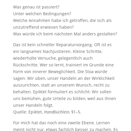
Was genau ist passiert?
Unter welchen Bedingungen?
Welche Annahmen habe ich getroffen, die sich als
unzutreffend erwiesen haben?
Was würde ich beim nächsten Mal anders gestalten?
Das ist kein schneller Reparaturvorgang. Oft ist es
ein langsames Nachjustieren. Kleine Schritte,
wiederholte Versuche, gelegentlich auch
Rückschritte. Wer so lernt, trainiert im Grunde eine
Form von innerer Beweglichkeit. Die Stoa würde
sagen: Wir üben, unser Handeln an der Wirklichkeit
auszurichten, statt an unserem Wunsch, recht zu
behalten. Epiktet formuliert es schlicht: Wir sollen
uns bemühen, gute Urteile zu bilden, weil aus ihnen
unser Handeln folgt.
Quelle: Epiktet,
Handbüchlein
, §1–5.
Für mich hat das noch eine zweite Ebene. Lernen
meint nicht nur, etwas fachlich besser zu machen. Es