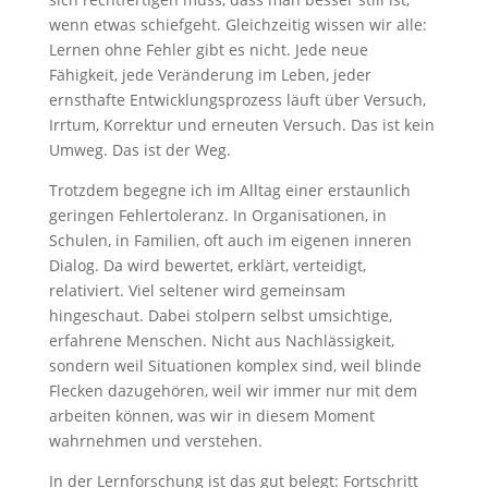
wenn etwas schiefgeht. Gleichzeitig wissen wir alle:
Lernen ohne Fehler gibt es nicht. Jede neue
Fähigkeit, jede Veränderung im Leben, jeder
ernsthafte Entwicklungsprozess läuft über Versuch,
Irrtum, Korrektur und erneuten Versuch. Das ist kein
Umweg. Das ist der Weg.
Trotzdem begegne ich im Alltag einer erstaunlich
geringen Fehlertoleranz. In Organisationen, in
Schulen, in Familien, oft auch im eigenen inneren
Dialog. Da wird bewertet, erklärt, verteidigt,
relativiert. Viel seltener wird gemeinsam
hingeschaut. Dabei stolpern selbst umsichtige,
erfahrene Menschen. Nicht aus Nachlässigkeit,
sondern weil Situationen komplex sind, weil blinde
Flecken dazugehören, weil wir immer nur mit dem
arbeiten können, was wir in diesem Moment
wahrnehmen und verstehen.
In der Lernforschung ist das gut belegt: Fortschritt