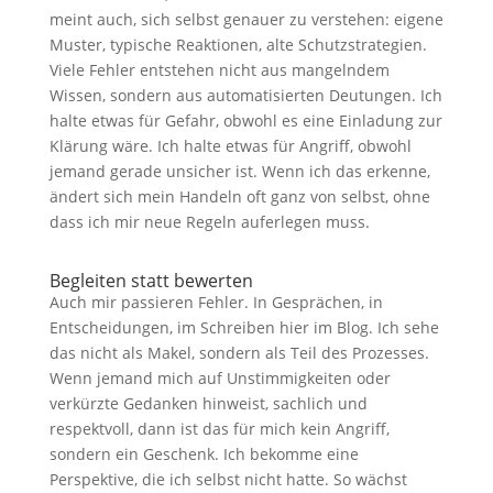
meint auch, sich selbst genauer zu verstehen: eigene
Muster, typische Reaktionen, alte Schutzstrategien.
Viele Fehler entstehen nicht aus mangelndem
Wissen, sondern aus automatisierten Deutungen. Ich
halte etwas für Gefahr, obwohl es eine Einladung zur
Klärung wäre. Ich halte etwas für Angriff, obwohl
jemand gerade unsicher ist. Wenn ich das erkenne,
ändert sich mein Handeln oft ganz von selbst, ohne
dass ich mir neue Regeln auferlegen muss.
Begleiten statt bewerten
Auch mir passieren Fehler. In Gesprächen, in
Entscheidungen, im Schreiben hier im Blog. Ich sehe
das nicht als Makel, sondern als Teil des Prozesses.
Wenn jemand mich auf Unstimmigkeiten oder
verkürzte Gedanken hinweist, sachlich und
respektvoll, dann ist das für mich kein Angriff,
sondern ein Geschenk. Ich bekomme eine
Perspektive, die ich selbst nicht hatte. So wächst