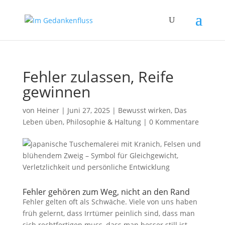
Fehler zulassen, Reife
gewinnen
von
Heiner
|
Juni 27, 2025
|
Bewusst wirken
,
Das
Leben üben
,
Philosophie & Haltung
|
0 Kommentare
Fehler gehören zum Weg, nicht an den Rand
Fehler gelten oft als Schwäche. Viele von uns haben
früh gelernt, dass Irrtümer peinlich sind, dass man
sich rechtfertigen muss, dass man besser still ist,