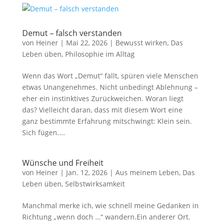
Demut – falsch verstanden
von
Heiner
|
Mai 22, 2026
|
Bewusst wirken
,
Das
Leben üben
,
Philosophie im Alltag
Wenn das Wort „Demut“ fällt, spüren viele Menschen
etwas Unangenehmes. Nicht unbedingt Ablehnung –
eher ein instinktives Zurückweichen. Woran liegt
das? Vielleicht daran, dass mit diesem Wort eine
ganz bestimmte Erfahrung mitschwingt: Klein sein.
Sich fügen....
Wünsche und Freiheit
von
Heiner
|
Jan. 12, 2026
|
Aus meinem Leben
,
Das
Leben üben
,
Selbstwirksamkeit
Manchmal merke ich, wie schnell meine Gedanken in
Richtung „wenn doch …“ wandern.Ein anderer Ort.