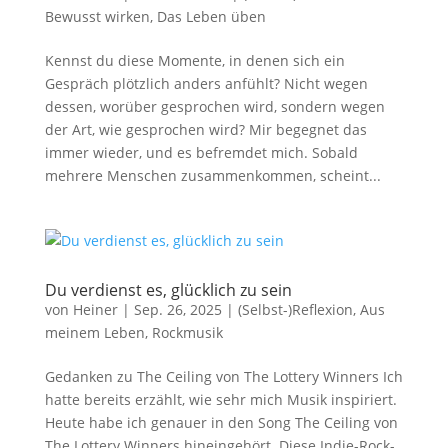
Bewusst wirken
,
Das Leben üben
Kennst du diese Momente, in denen sich ein
Gespräch plötzlich anders anfühlt? Nicht wegen
dessen, worüber gesprochen wird, sondern wegen
der Art, wie gesprochen wird? Mir begegnet das
immer wieder, und es befremdet mich. Sobald
mehrere Menschen zusammenkommen, scheint...
Du verdienst es, glücklich zu sein
von
Heiner
|
Sep. 26, 2025
|
(Selbst-)Reflexion
,
Aus
meinem Leben
,
Rockmusik
Gedanken zu The Ceiling von The Lottery Winners Ich
hatte bereits erzählt, wie sehr mich Musik inspiriert.
Heute habe ich genauer in den Song The Ceiling von
The Lottery Winners hineingehört. Diese Indie-Rock-