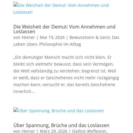
Die Weisheit der Demut: Vom Annehmen und
Loslassen
von
Heiner
|
Mai 19, 2026
|
Bewusstsein & Geist
,
Das
Leben üben
,
Philosophie im Alltag
„Ein demütiger Mensch macht sich nicht klein. Er
bleibt sich vielmehr bewusst, dass sein Vermögen,
die Welt vollständig zu verstehen, begrenzt ist. Weil
er weiß, dass er Geschehenes nicht mehr rückgängig
machen kann, versucht er, das bereits Geschehene
innerlich...
Über Spannung, Brüche und das Loslassen
von
Heiner
|
März 29, 2026
|
(Selbst-)Reflexion
,