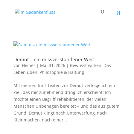
Demut – ein missverstandener Wert
von
Heiner
|
Mai 31, 2026
|
Bewusst wirken
,
Das
Leben üben
,
Philosophie & Haltung
Mit meinen fünf Texten zur Demut verfolge ich ein
Ziel, das mir zunehmend dringlich erscheint: Ich
möchte einen Begriff rehabilitieren, der vielen
Menschen Unbehagen bereitet – und das aus gutem
Grund. Demut klingt nach Unterwerfung, nach
Kleinmachen, nach einer...