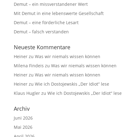
Demut – ein missverstandener Wert
Mit Demut in eine lebenswerte Gesellschaft
Demut – eine förderliche Lesart
Demut – falsch verstanden
Neueste Kommentare
Heiner
zu
Was wir niemals wissen können
Milena Findeis
zu
Was wir niemals wissen können
Heiner
zu
Was wir niemals wissen können
Heiner
zu
Wie ich Dostojewskis „Der Idiot“ lese
Klaus Hugler
zu
Wie ich Dostojewskis „Der Idiot“ lese
Archiv
Juni 2026
Mai 2026
April 2026