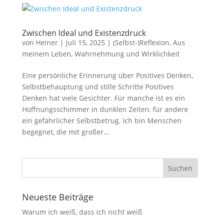
Zwischen Ideal und Existenzdruck
von
Heiner
|
Juli 15, 2025
|
(Selbst-)Reflexion
,
Aus
meinem Leben
,
Wahrnehmung und Wirklichkeit
Eine persönliche Erinnerung über Positives Denken,
Selbstbehauptung und stille Schritte Positives
Denken hat viele Gesichter. Für manche ist es ein
Hoffnungsschimmer in dunklen Zeiten, für andere
ein gefährlicher Selbstbetrug. Ich bin Menschen
begegnet, die mit großer...
Neueste Beiträge
Warum ich weiß, dass ich nicht weiß