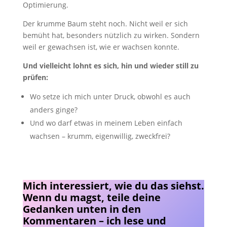
Optimierung.
Der krumme Baum steht noch. Nicht weil er sich
bemüht hat, besonders nützlich zu wirken. Sondern
weil er gewachsen ist, wie er wachsen konnte.
Und vielleicht lohnt es sich, hin und wieder still zu
prüfen:
Wo setze ich mich unter Druck, obwohl es auch
anders ginge?
Und wo darf etwas in meinem Leben einfach
wachsen – krumm, eigenwillig, zweckfrei?
Mich interessiert, wie du das siehst.
Wenn du magst, teile deine
Gedanken unten in den
Kommentaren – ich lese und