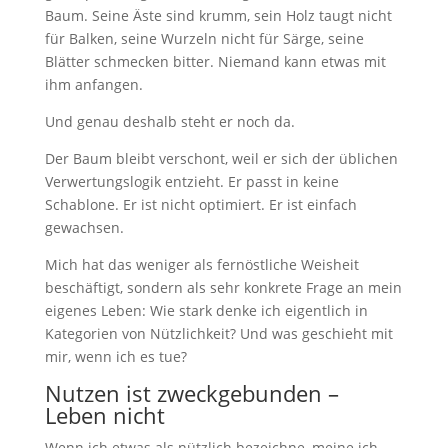
Baum. Seine Äste sind krumm, sein Holz taugt nicht
für Balken, seine Wurzeln nicht für Särge, seine
Blätter schmecken bitter. Niemand kann etwas mit
ihm anfangen.
Und genau deshalb steht er noch da.
Der Baum bleibt verschont, weil er sich der üblichen
Verwertungslogik entzieht. Er passt in keine
Schablone. Er ist nicht optimiert. Er ist einfach
gewachsen.
Mich hat das weniger als fernöstliche Weisheit
beschäftigt, sondern als sehr konkrete Frage an mein
eigenes Leben: Wie stark denke ich eigentlich in
Kategorien von Nützlichkeit? Und was geschieht mit
mir, wenn ich es tue?
Nutzen ist zweckgebunden –
Leben nicht
Wenn ich etwas als nützlich bezeichne, meine ich