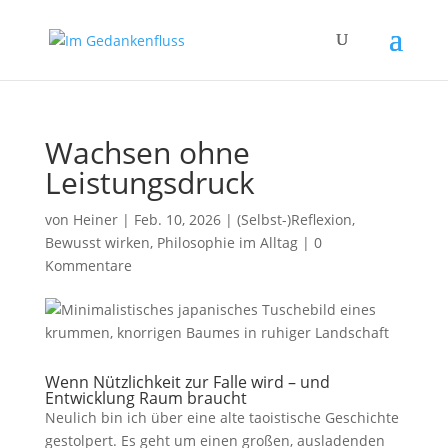
Wachsen ohne
Leistungsdruck
von
Heiner
|
Feb. 10, 2026
|
(Selbst-)Reflexion
,
Bewusst wirken
,
Philosophie im Alltag
|
0
Kommentare
Wenn Nützlichkeit zur Falle wird – und
Entwicklung Raum braucht
Neulich bin ich über eine alte taoistische Geschichte
gestolpert. Es geht um einen großen, ausladenden