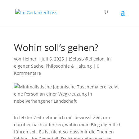
Wohin soll’s gehen?
von
Heiner
|
Juli 6, 2025
|
(Selbst-)Reflexion
,
In
eigener Sache
,
Philosophie & Haltung
|
0
Kommentare
In letzter Zeit nehme ich mir bewusst Zeit, um
darüber nachzudenken, wohin mein Blog eigentlich
führen soll. Es ist nicht so, dass mir die Themen
fehlen – im Gegenteil. Da ist eher eine gewisse