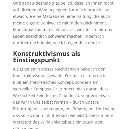
Und genau deshalb glaube ich, dass ich ihnen nicht
auf direktem Weg begegnen kann. Ich brauche so
etwas wie eine Metaebene: eine Haltung, die auch
meine eigene Denkweise mit in den Blick nimmt.
Manchmal kommt es mir vor, als würde ich mir das
Leben absichtlich schwerer machen, indem ich
darüber nachdenke, wie ich eigentlich denke.
Konstruktivismus als
Einstiegspunkt
Als Einstieg in dieses Nachdenken habe ich den
Konstruktivismus gewählt. Für mich ist das nicht
bloß ein theoretisches Konzept, sondern ein
wertvoller Kompass. Er erinnert mich daran, dass
Wirklichkeit kein festes Gebilde ist, sondern etwas,
das wir in uns selbst formen – durch unsere
Erfahrungen, Überzeugungen, Prägungen. Und wenn
das so ist, dann lohnt es sich vielleicht, diese innere
Werkstatt des Wirklichkeitsbaus ein Stück weit
offenzulegen.